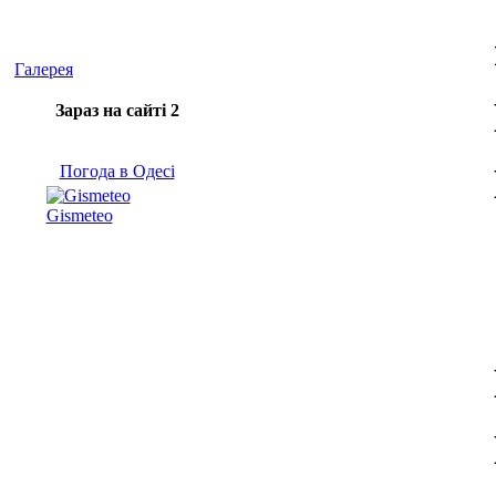
Галерея
Зараз на сайті 2
Погода в Одесі
Gismeteo