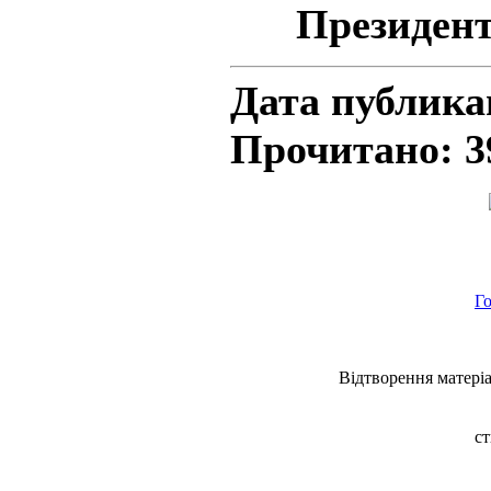
Президен
Дата публика
Прочитано: 3
Г
Відтворення матеріа
ст